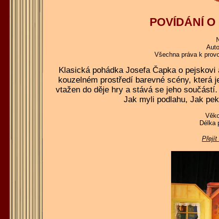
POVÍDÁNÍ O
N
Auto
Všechna práva k provoz
Klasická pohádka Josefa Čapka o pejskovi 
kouzelném prostředí barevné scény, která je
vtažen do děje hry a stává se jeho součástí. 
Jak myli podlahu, Jak pekl
Věko
Délka 
Přejít