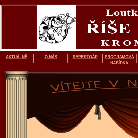
1
AKTUÁLNĚ
O NÁS
REPERTOÁR
PROGRAMOVÁ
NABÍDKA