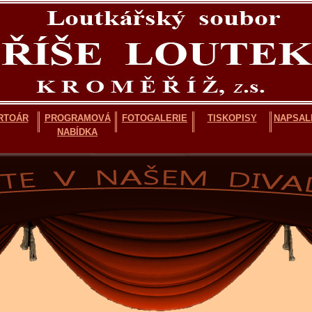
RTOÁR
PROGRAMOVÁ
FOTOGALERIE
TISKOPISY
NAPSALI
NABÍDKA