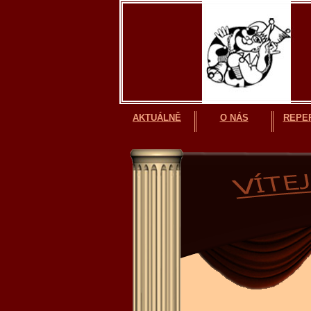
AKTUÁLNĚ
O NÁS
REPE