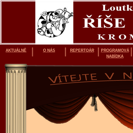
AKTUÁLNĚ
O NÁS
REPERTOÁR
PROGRAMOVÁ
NABÍDKA